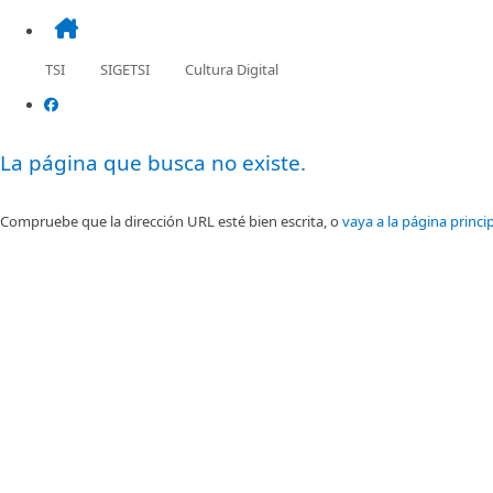
TSI
SIGETSI
Cultura Digital
Facebook
La página que busca no existe.
Compruebe que la dirección URL esté bien escrita, o
vaya a la página princip